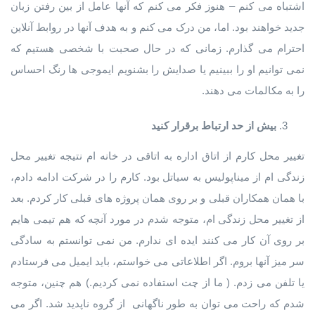
اشتباه می کنم – هنوز فکر می کنم که آنها عامل از بین رفتن زبان
جدید خواهند بود. اما، من درک می کنم و به هدف آنها در روابط آنلاین
احترام می گذارم. زمانی که در حال صحبت با شخصی هستیم که
نمی توانیم او را ببینیم یا صدایش را بشنویم ایموجی ها رنگ احساس
را به مکالمات می دهند.
بیش از حد ارتباط برقرار کنید
تغییر محل کارم از اتاق اداره به اتاقی در خانه ام نتیجه تغییر محل
زندگی ام از میناپولیس به سیاتل بود. کارم را در شرکت ادامه دادم،
با همان همکاران قبلی و بر روی همان پروژه های قبلی کار کردم. بعد
از تغییر محل زندگی ام، متوجه شدم در مورد آنچه که هم تیمی هایم
بر روی آن کار می کنند ایده ای ندارم. من نمی توانستم به سادگی
سر میز آنها بروم. اگر اطلاعاتی می خواستم، باید ایمیل می فرستادم
یا تلفن می زدم. ( ما از چت استفاده نمی کردیم.) هم چنین، متوجه
شدم که راحت می توان به طور ناگهانی از گروه ناپدید شد. اگر می