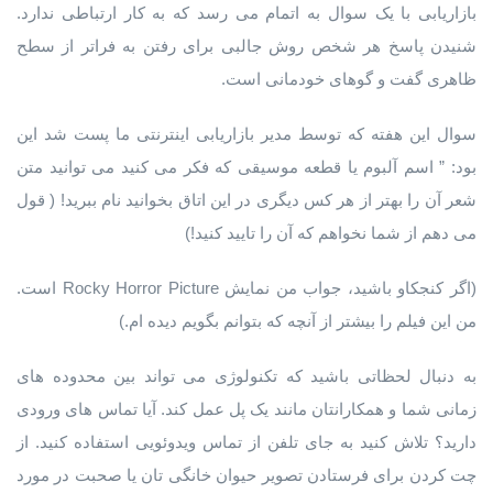
بازاریابی با یک سوال به اتمام می رسد که به کار ارتباطی ندارد.
شنیدن پاسخ هر شخص روش جالبی برای رفتن به فراتر از سطح
ظاهری گفت و گوهای خودمانی است.
سوال این هفته که توسط مدیر بازاریابی اینترنتی ما پست شد این
بود: ” اسم آلبوم یا قطعه موسیقی که فکر می کنید می توانید متن
شعر آن را بهتر از هر کس دیگری در این اتاق بخوانید نام ببرید! ( قول
می دهم از شما نخواهم که آن را تایید کنید!)
(اگر کنجکاو باشید، جواب من نمایش Rocky Horror Picture است.
من این فیلم را بیشتر از آنچه که بتوانم بگویم دیده ام.)
به دنبال لحظاتی باشید که تکنولوژی می تواند بین محدوده های
زمانی شما و همکارانتان مانند یک پل عمل کند. آیا تماس های ورودی
دارید؟ تلاش کنید به جای تلفن از تماس ویدوئویی استفاده کنید. از
چت کردن برای فرستادن تصویر حیوان خانگی تان یا صحبت در مورد