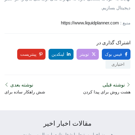
دیجیتال بسازیم.
منبع :
https://www.liquidplanner.com
اشتراک گذاری در
فیس بوک
توییتر
لینکدین
پینتریست
اختیاری
نوشته قبلی
نوشته بعدی
هشت روش برای پیدا کردن
شش راهکار ساده برای
شغل بدون داشتن تجربه
جذب کارجویان
مقالات اخبار اخیر
هر روز اخبار مرتبط با شغل تازه، ارسال می شود.