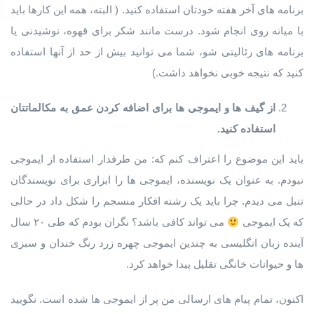
برنامه های آخر هفته خودتان استفاده کنید. ( البته، همه این کارها باید
با میانه روی انجام شود. درست مانند شکر برای قهوه، نوشیدنی یا
برنامه های رئالیتی شو، شما می توانید بیش از حد از آنها استفاده
کنید که نتیجه خوبی نخواهد داشت.)
از گیف ها و ایموجی ها برای اضافه کردن عمق به مکالماتتان
استفاده کنید.
باید این موضوع را اعتراف کنم که: من طرفدار استفاده از ایموجی
نبودم. به عنوان یک نویسنده، ایموجی ها را ابزاری برای نویسندگان
تنبل می دیدم. چرا باید یک رشته افکار منسجم را شکل داد در حالی
که یک ایموجی
می تواند کافی باشد؟ نگران بودم که طی ۲۰ سال
آینده زبان انگلیسی به چندین ایموجی چهره زرد رنگ خندان و سبزی
ها و حیوانات خانگی تقلیل پیدا خواهد کرد.
اکنون، تمام پیام های ارسالی من پر از ایموجی ها شده است. نگویید