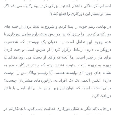
احساس گرسنگی داشتم. اشتباه بزرگی کرده بودم؟ چه می شد اگر
نمی توانستم این دورکاری را قطع کنم؟
در نهایت، ریتم خودم را پیدا کردم و شروع به لذت بردن از جنبه های
دور کاری کردم. اما چیزی که در موردش بحث دارم تعامل دورکاری یا
عدم وجود این تعامل است. به عنوان یک نویسنده که شخصیت
درونگرایی دارم، ارتباط برقرار کردن از طریق ایمیل و چت کردن
برای من راحتتر است. اما آنچه که واقعا از دست می رود مکالمات
چهره به چهره است. متوجه نشده بودم که چقدر در کار خودم به
نشانه های چهره ای وابسته هستم. آیا رئیسم وبلاگ من را دوست
دارد؟ عکس العمل تک تک افراد به بازخوردهای مشتریان چیست؟
خیلی سخت است که بتوان این زیر نویس ها را از ایمیل یا تلفن
دریافت کرد.
در حالی که دیگر به شکل دورکاری فعالیت نمی کنم، با همکارانم در