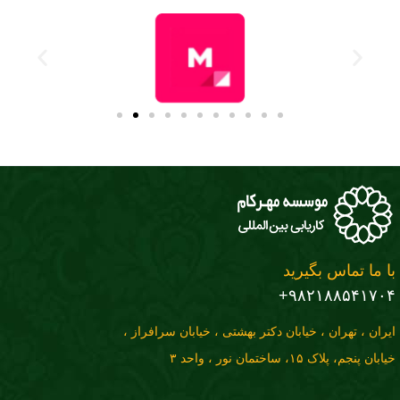
 ما تماس بگیرید
۹۸۲۱۸۸۵۴۱۷۰
ران ، تهران ، خیابان دکتر بهشتی ، خیابان سرافراز ،
ن پنجم، پلاک ۱۵، ساختمان نور ، واحد ۳