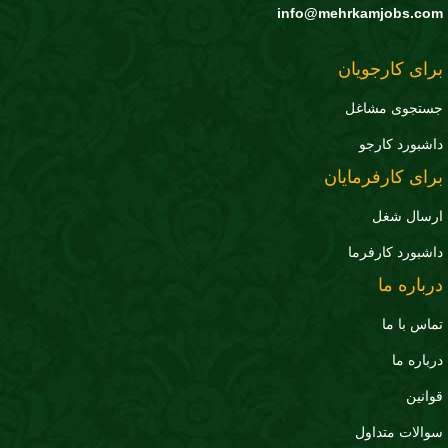
info@mehrkamjobs.c
ای کارجویان
تجوی مشاغل
شبورد کارجو
ای کارفرمایان
سال شغل
شبورد کارفرما
باره ما
اس با ما
باره ما
انین
الات متداول