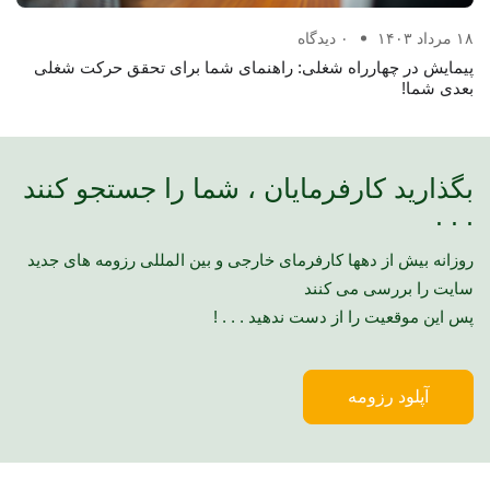
۱۸ مرداد ۱۴۰۳
۰ دیدگاه
۱۱ مرداد ۴۰۳
پیمایش در چهارراه شغلی: راهنمای شما برای تحقق حرکت شغلی
تعی
بعدی شما!
بگذارید کارفرمایان ، شما را جستجو کنند
. . .
روزانه بیش از دهها کارفرمای خارجی و بین المللی رزومه های جدید
سایت را بررسی می کنند
پس این موقعیت را از دست ندهید . . . !
آپلود رزومه