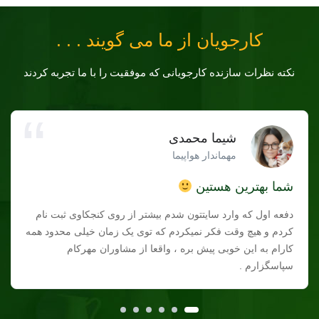
کارجویان از ما می گویند . . .
نکته نظرات سازنده کارجویانی که موفقیت را با ما تجربه کردند
شیما محمدی
مهماندار هواپیما
شما بهترین هستین
دفعه اول که وارد سایتتون شدم بیشتر از روی کنجکاوی ثبت نام
کردم و هیچ وقت فکر نمیکردم که توی یک زمان خیلی محدود همه
کارام به این خوبی پیش بره ، واقعا از مشاوران مهرکام
سپاسگزارم .