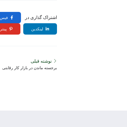
اشتراک گذاری در
فیس 
لینکدین
پینت
نوشته قبلی
برجسته ماندن در بازار کار رقابتی