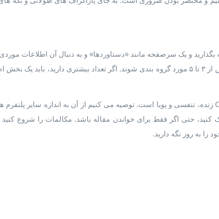
ستقیم و مختصر بودن ضروری است. به جای پاراگراف های طولانی و تکه های
 بگذارید و یک سرصفحه مانند «دستاوردها» و به دنبال آن اطلاعات موردی 
دستاوردهای شما نباید بیش از ۳ تا ۵ مورد گروه بندی شوند. اگر تعداد بیشتری دارید، ب
پروفایل لینکدین شما مانند یک CV زنده، تنفسی و پویا است. توصیه می کنیم از آن به اندازه سا
ک کنید، حتی اگر فقط برای خواندن مقاله باشد. مکالمات را شروع کنید
 را به روز نگه دارید.