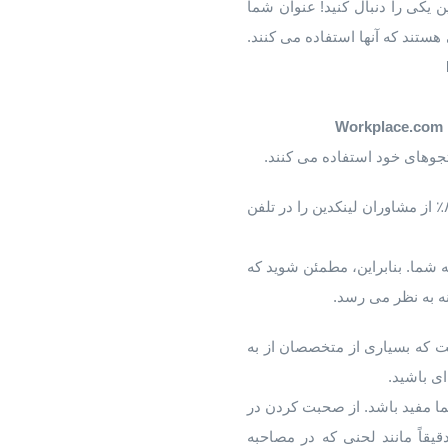
ن یکی را دنبال کنید! عنوان شما
ستند که آنها استفاده می کنند.
جوهای خود استفاده می کنند.
– اگرچه این بهترین روش یک راه حل سریع است، اغلب نادیده گرفته می شود. ۸۷٪ از مشاوران لینکدین را در تلفن
د، به علاوه فقط ۴۲ نویسه اول از خلاصه نمایه شما. بنابراین، مطمئن شوید که
نه به نظر می رسد.
ست که بسیاری از متخصصان از به
ی باشید.
ا مفید باشد. از صحبت کردن در
قاً مانند لحنی که در مصاحبه