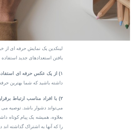
یافتن استعدادهای جدید استفاده م
۱)
از
یک
عکس
حرفه
ای
استفاده
داشته باشید که شما بهترین حرفه
۲)
با
افراد
مناسب
ارتباط
برقرار
می‌تواند دشوار باشد. توصیه می ک
بعلاوه، همیشه یک پیام کوتاه داش
را که آنها به اشتراک گذاشته اند