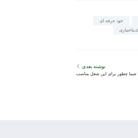
خود حرفه ای
کدیناختیاری
نوشته بعدی
گونه به سوال ” شما چطور برای این شغل مناسب
هستید؟” پاسخ دهید