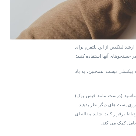
ز ۹۰ میلیون تأثیرگذار بازار در سطح ارشد لینکدین از این پلتفرم برای
ر جستجوهای آنها استفاده کنید:
پیکسلی نیست. همچنین، به یاد
‌شناسید (درست مانند فیس‌ بوک)
 روی پست های دیگر نظر بدهید.
باط برقرار کنید. شاید مقاله ای
تعامل کمک می کند.