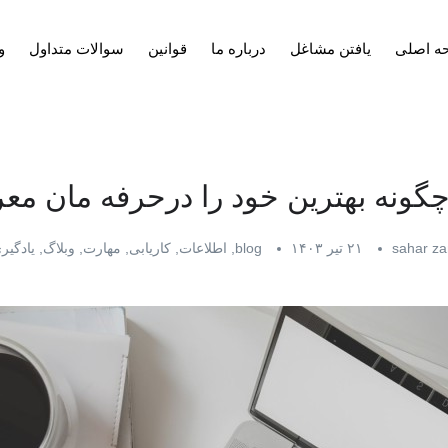
ه اصلی
یافتن مشاغل
درباره ما
قوانین
سوالات متداول
و
چگونه بهترین خود را درحرفه مان مع
sahar z
۲۱ تیر ۱۴۰۳
blog
,
اطلاعات
,
کاریابی
,
مهارت
,
وبلاگ
,
یادگیر