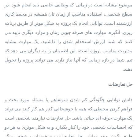
موضوع مشابه است در زمانی که وظایف خاصی باید انجام شود. در
سطح شخصی، استفاده مناسب از زمان تان همیشه در محیط کاری
ارزشمند است. توانایی انجام یک پروزه به شکل موثر از طریق برنامه
ریزی، انگیزه، مهارت های صرفه جویی زمان و موارد دیگری تایید می
کنند که شما ارزش استخدام شدن را داشتید. یک مهارت مشابه
مدیریت مناسب پروژه است، این اطمینان را به دیگران می دهد که
تیم شما در بازه زمانی که آنها نیاز دارند می توانند پروژه را تحویل
دهند.
حل تعارضات
دانش توانایی چگونگی کم شدن سوتفاهم یا مسئله مورد بحث و
فراهم کردن محیطی که همه با خوشحالی کنار هم کار کنند می تواند
یک مهارت حرفه ای حیاتی باشد. حل تعارضات نیازمند شخصی است
که احساسات شخصی خود را کنار بگذارد و به شکل موثری به هر دو
طرف گوش دهد. توانایی حل تعارضات بین خودتان و شخص دیگر