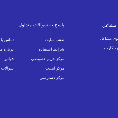
پاسخ به سوالات متداول
 مشاغل
ی مشاغل
نقشه سایت
تماس با 
د کارجو
شرایط استفاده
درباره ما
مرکز حریم خصوصی
قوانین
مرکز امنیت
سوالات م
مرکز دسترسی