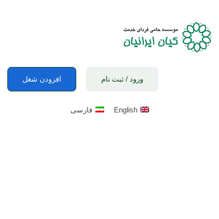
ورود
/
ثبت نام
افزودن شغل
English
فارسی