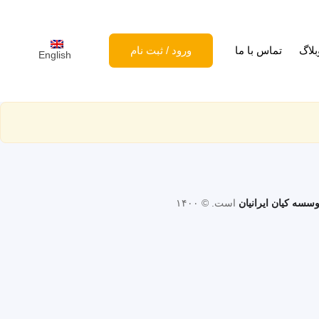
بلاگ
تماس با ما
ورود
/
ثبت نام
English
سسه کیان ایرانیان
است. © ۱۴۰۰