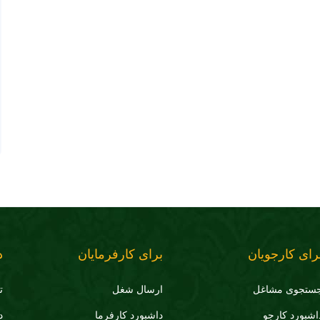
رای کارجویان
برای کارفرمایان
د
ستجوی مشاغل
ارسال شغل
ت
اشبورد کارجو
داشبورد کارفرما
د