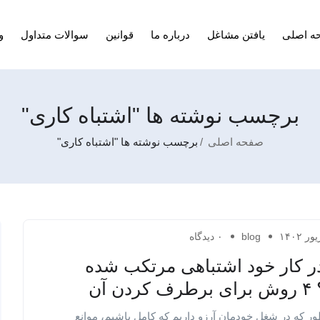
ه اصلی
یافتن مشاغل
درباره ما
قوانین
سوالات متداول
و
برچسب نوشته ها "اشتباه کاری"
صفحه اصلی
برچسب نوشته ها "اشتباه کاری"
blog
۰ دیدگاه
در کار خود اشتباهی مرتکب شده
کردن آن
ر که در شغل خودمان آرزو داریم که کامل باشیم، موانع