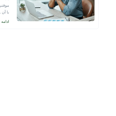
موقتی 
با آن ..
ادامه