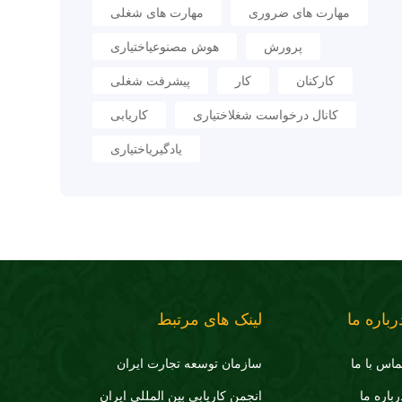
مهارت های ضروری
مهارت های شغلی
پرورش
هوش مصنوعیاختیاری
کارکنان
کار
پیشرفت شغلی
کانال درخواست شغلاختیاری
کاریابی
یادگیریاختیاری
رباره ما
لینک های مرتبط
ماس با ما
سازمان توسعه تجارت ايران
رباره ما
انجمن کاریابی بین المللی ایران