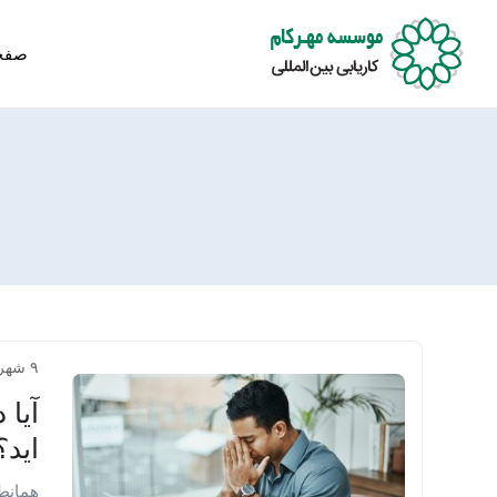
صفح
۹ شهریور ۱۴۰۲
آیا 
اید؟ ۴ روش برای برطرف 
همانطو