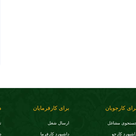
رای کارجویان
برای کارفرمایان
د
ستجوی مشاغل
ارسال شغل
ت
اشبورد کارجو
داشبورد کارفرما
د