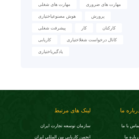
مهارت های ضروری
مهارت های شغلی
پرورش
هوش مصنوعیاختیاری
کارکنان
کار
پیشرفت شغلی
کانال درخواست شغلاختیاری
کاریابی
یادگیریاختیاری
رباره ما
لینک های مرتبط
ماس با ما
سازمان توسعه تجارت ايران
رباره ما
انجمن کاریابی بین المللی ایران