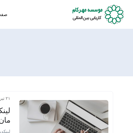
صفح
۲۱ تیر ۱۴۰۳
لینک
مان
لینکدی