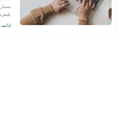
پلتفرم 
ادامه