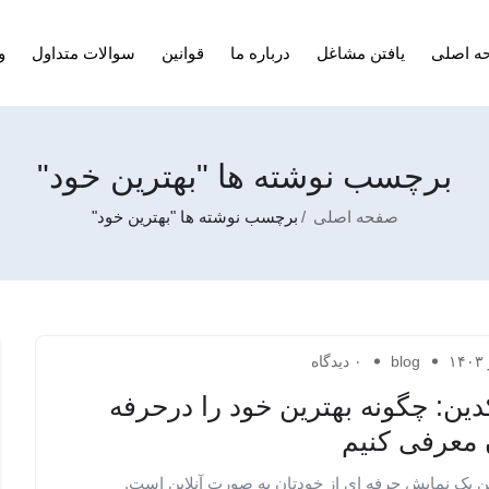
ه اصلی
یافتن مشاغل
درباره ما
قوانین
سوالات متداول
و
برچسب نوشته ها "بهترین خود"
صفحه اصلی
برچسب نوشته ها "بهترین خود"
blog
۰ دیدگاه
دین: چگونه بهترین خود را درحرفه
 معرفی کنیم
ن یک نمایش حرفه ای از خودتان به صورت آنلاین است.