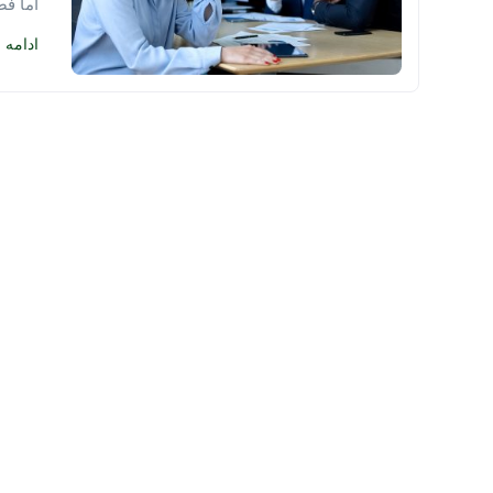
اما فض
ادامه