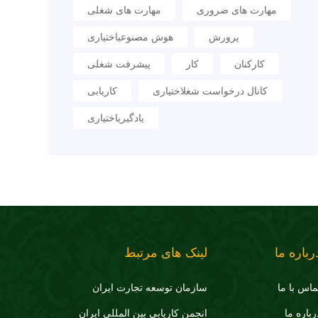
مهارت های ضروری
مهارت های شغلی
پرورش
هوش مصنوعیاختیاری
کارکنان
کار
پیشرفت شغلی
کانال درخواست شغلاختیاری
کاریابی
یادگیریاختیاری
رباره ما
لینک های مرتبط
ماس با ما
سازمان توسعه تجارت ايران
رباره ما
انجمن کاریابی بین المللی ایران