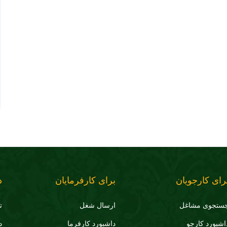
رای کارجویان
برای کارفرمایان
د
ستجوی مشاغل
ارسال شغل
ت
اشبورد کارجو
داشبورد کارفرما
د