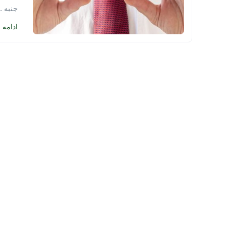
جنبه ..
ادامه