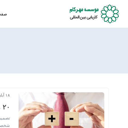
صفح
۱۸ آبان ۱۴۰۲
۲۰ مزایا و معایب فریلنسری
تصمیم 
شخصی ا