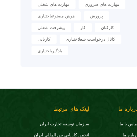
مهارت های ضروری
مهارت های شغلی
پرورش
هوش مصنوعیاختیاری
کارکنان
کار
پیشرفت شغلی
کانال درخواست شغلاختیاری
کاریابی
یادگیریاختیاری
رباره ما
لینک های مرتبط
ماس با ما
سازمان توسعه تجارت ايران
رباره ما
انجمن کاریابی بین المللی ایران