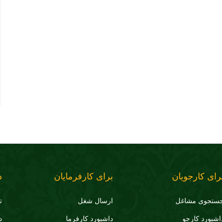
رای کارجویان
برای کارفرمایان
د
ستجوی مشاغل
ارسال شغل
ت
اشبورد کارجو
داشبورد کارفرما
د