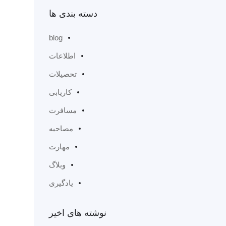
دسته بندی ها
blog
اطلاعات
تحصیلات
کاریابی
مسافرت
مصاحبه
مهارت
وبلاگ
یادگیری
نوشته های اخیر