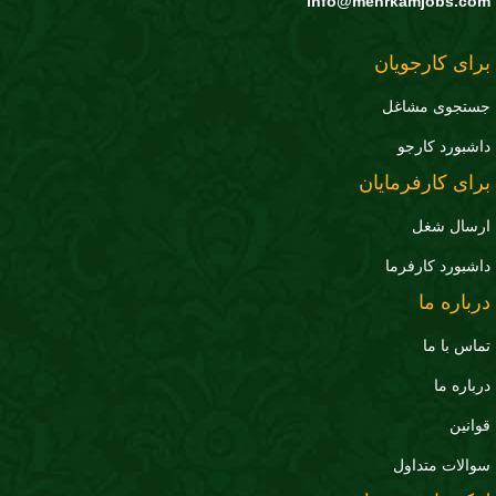
info@mehrkamjobs.com
برای کارجویان
جستجوی مشاغل
داشبورد کارجو
برای کارفرمایان
ارسال شغل
داشبورد کارفرما
درباره ما
تماس با ما
درباره ما
قوانین
سوالات متداول