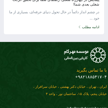
شغلی بعدی شما!
در چشم ‌انداز دائماً در حال تحول دنیای حرفه‌ای، بسیاری از ما
خود ...
ادامه مطلب
با ما تماس بگیرید
۹۸۲۱۸۸۵۴۱۷۰۴+
ایران ، تهران ، خیابان دکتر بهشتی ، خیابان سرافراز ،
خیابان پنجم، پلاک ۱۵، ساختمان نور ، واحد ۳