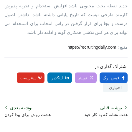
جدید نقطه بحث محبوبی باشد.افزایش استخدام و تجربه پذیرش
کارمند طرحی نیست که تاریخ پایانی داشته باشد. داشتن اصول
درست و بجا برای قرار گرفتن در راس انتخاب برای استخدام می
تواند برای هر کس تلاشی همکاری گونه و ادامه دار باشد.
منبع :
https://recruitingdaily.com
اشتراک گذاری در
فیس بوک
توییتر
لینکدین
پینتریست
اختیاری
نوشته قبلی
نوشته بعدی
هفت نشانه که به کار خود
هشت روش برای پیدا کردن
آسیب می زنید
شغل بدون داشتن تجربه