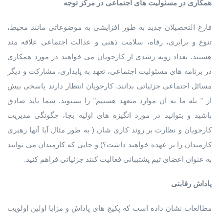
همکاری در مسئولیت های اجتماعی در مرکز توجه
فارغ التحصیلان جدید به طور افزایشی به موضوعاتی مانند محیط،
تنوع و برابری، رفاه، سلامت ذهنی و عدالت اجتماعی علاقه مند
هستند. تعداد روبه رشدی از کارجویان می خواهند در مورد همکاری
در برنامه های مسئولیت اجتماعی، تعهد به پایداری، مشارکت و دیگر
مسائل اجتماعی جزئیاتی بدانند. کارجویان انتظار دارند پاسخی بیش
از ” بله ما به آن موارد متعهد هستیم” را بشنوند. شما باید صادق
باشید و بتوانید در مورد انگیزه های اولیه بجا، چگونگی مدیریت
کارجویان و نظارت بر روند کاری شان ( به طور مثال آیا آنها رهبری
کارمندان را بر عهده خواهند داشت؟) و جایی که کارمندان می توانند
به عنوان اعضای تیم پشتیبانی فعالیت کنند جزئیاتی فراهم کنید.
پاداش رقابتی
مطالعات نشان داده است که پکیج های پاداش و مزایا اولین اولویت