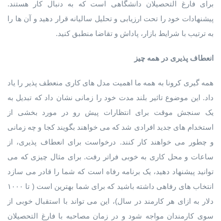
برای فارغ التحصیلان دانشگاهی است که به دنبال کار هستند.
پیشنهادات خود را تحت ارزیابی و تحلیل سالیانه قرار دهید و آن ها را
به ترتیب با شرایط بازار، پاداش و تقاضا منطبق کنید.
انعطاف پذیری در همه چیز
همه گیری کرونا به همه ما اهمیت مدل های کاری منعطف پذیر را یاد
داد. این موضوع تاثیر بلند مدت خود را زمانی نشان داد که تبدیل به
یک سنجش موقت برای انتظارات پیش رو در مورد بخشی از
استخدام های جدید افرادی شد که می خواهند بگویند کجا و چه زمانی
و چطور می خواهند کار کنند. درخواست برای انعطاف پذیری، از
ساعات و محل کاری به خوبی فراتر رفت. برای مثال چیزی که می
توانید پیشنهاد دهید، یک برنامه رفاه است که شما را قادر می سازد
انتخاب های رفاهی داشته باشید که برای شما بهترین است ( تا ۱۰۰۰
دلار به ازای هر کارمند در سال)، این می تواند با استقبال خوبی از
سوی کارمندان مواجه شود و در زمان مصاحبه با فارغ التحصیلان