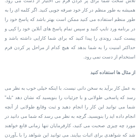
تلاش سخت شما برای پر کردن فرم بی اختیار از دست می رود.
همیشه به طور منظم در کار خود صرفه جویی کنید. اگر کلمه ای را به
طور منظم استفاده می کنید ممکن است بهتر باشد که پاسخ خود را
در برنامه ورد تایپ کنید و سپس تمام پاسخ های آنلاین خود را کپی و
پیست کنید. روندی را پیدا کنید که برای شما کارایی داشته باشد و
حداکثر امنیت را به شما بدهد که هیچ کدام از مراحل پر کردن فرم
استخدام از دست نمی رود.
از مثال ها استفاده کنید
به عمل کار برآید به سخن دانی نیست. با اینکه خیلی خوب به نظر می
رسد که پاسخی طولانی و با جزئیات را بنویسید که نشان دهد “بله”
شما می توانید این کار را انجام دهید و ثبت وقایع طولانی از آنچه
انجام داده اید را بنویسید. گرچه به نظر می رسد که شما می دانید در
مورد چه چیزی صحبت می کنید، کارفرمایان تنها زمانی قانع خواهند
شد که شواهدی برای اثبات بیایند. می توانید این شواهد را با ـآوردن