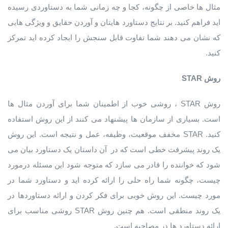
مثال ها خاصی از چگونه، کجا و چه زمانی شما به دستاوردی رسیده
اید فراهم کنید. بر نتایج دستاورد هایتان و آوردن حقایق و ویژگی هایی
که نشان می دهند شما تفاوت قابل سنجش را ایجاد کرده اید تمرکز
کنید.
روش
STAR
روش STAR ، روشی خوب از اطمینان شما برای آوردن مثال ها
است. بسیاری از سازمان ها پیشنهاد می کنند از این روش استفاده
کنید. STAR مخفف موقعیت، وظیفه، عمل و نتیجه است. این روش
یک روند پیشرفت خطی است که در آن داستان یک دستاورد بیان می
شود که خواننده را قادر می سازد که متوجه شود این مسئله درمورد
چیست، چگونه شما راه حلی را ارائه کرده اید و دستاورد شما در
مورد چیست. این روش خوبی برای فکر کردن و ارائه دستاوردها در
یک روند منطقی است. هم چنین روش STAR روشی مناسب برای
ارائه دستاورد ها در مصاحبه است.