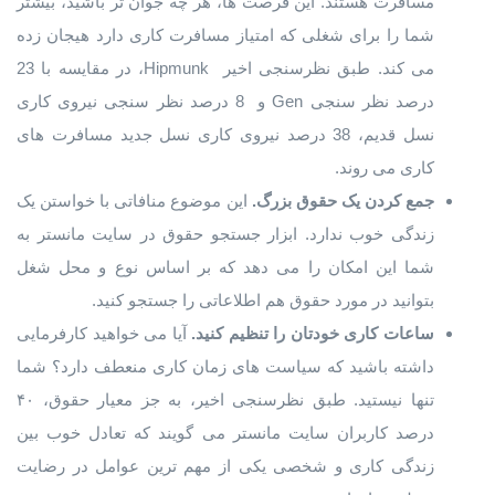
مسافرت هستند. این فرصت ها، هر چه جوان تر باشید، بیشتر
شما را برای شغلی که امتیاز مسافرت کاری دارد هیجان زده
می کند. طبق نظرسنجی اخیر Hipmunk، در مقایسه با 23
درصد نظر سنجی Gen و 8 درصد نظر سنجی نیروی کاری
نسل قدیم، 38 درصد نیروی کاری نسل جدید مسافرت های
کاری می روند.
جمع کردن یک حقوق بزرگ.
این موضوع منافاتی با خواستن یک
زندگی خوب ندارد. ابزار جستجو حقوق در سایت مانستر به
شما این امکان را می دهد که بر اساس نوع و محل شغل
بتوانید در مورد حقوق هم اطلاعاتی را جستجو کنید.
ساعات کاری خودتان را تنظیم کنید.
آیا می خواهید کارفرمایی
داشته باشید که سیاست های زمان کاری منعطف دارد؟ شما
تنها نیستید. طبق نظرسنجی اخیر، به جز معیار حقوق، ۴۰
درصد کاربران سایت مانستر می گویند که تعادل خوب بین
زندگی کاری و شخصی یکی از مهم ترین عوامل در رضایت