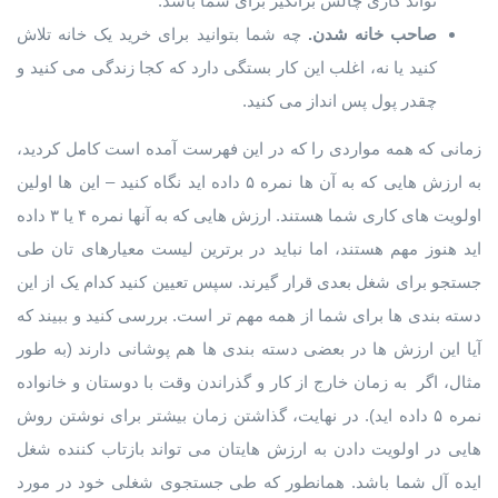
تواند کاری چالش برانگیز برای شما باشد.
صاحب خانه شدن.
چه شما بتوانید برای خرید یک خانه تلاش
کنید یا نه، اغلب این کار بستگی دارد که کجا زندگی می کنید و
چقدر پول پس انداز می کنید.
زمانی که همه مواردی را که در این فهرست آمده است کامل کردید،
به ارزش هایی که به آن ها نمره ۵ داده اید نگاه کنید – این ها اولین
اولویت های کاری شما هستند. ارزش هایی که به آنها نمره ۴ یا ۳ داده
اید هنوز مهم هستند، اما نباید در برترین لیست معیارهای تان طی
جستجو برای شغل بعدی قرار گیرند. سپس تعیین کنید کدام یک از این
دسته بندی ها برای شما از همه مهم تر است. بررسی کنید و ببیند که
آیا این ارزش ها در بعضی دسته بندی ها هم پوشانی دارند (به طور
مثال، اگر به زمان خارج از کار و گذراندن وقت با دوستان و خانواده
نمره ۵ داده اید). در نهایت، گذاشتن زمان بیشتر برای نوشتن روش
هایی در اولویت دادن به ارزش هایتان می تواند بازتاب کننده شغل
ایده آل شما باشد. همانطور که طی جستجوی شغلی خود در مورد