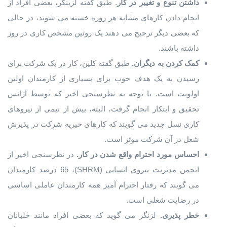
داشتن تنوع و تغییر در کار
. طبق گفته لزینگر، بعضی افراد از
انجام دادن کارهای مشابه هر روزه خسته می شوند، در حالی
که بعضی دیگر ترجیح می دهند یک روتین مشخص کاری در روز
داشته باشند.
کمک کردن به دیگران.
طبق گفته کلین، کار در یک شرکت برای
رسیدن به یک هدف خوب برای بسیاری از کارمندان اولین
اولویت است. با توجه به نظرسنجی اخیر که توسط آژانس
تحقیق و ابتکار انجام گرفت، البته، بیش از نیمی از نیروهای
کاری نسل جدید می گویند که کارهای خیریه شرکت در پذیرش
شغل در آن شرکت موثر است.
احساس مورد احترام واقع شدن در کار.
در نظرسنجی اخیر از
انجمن مدیریت نیروی انسانی (SHRM)، 65 درصد کارمندان
می گویند که رفتار احترام آمیز همه کارمندان عاملی اساسی
در رضایت شغلی است.
خطر پذیری.
لزنگر می گوید که بعضی افراد مانند خلبانان