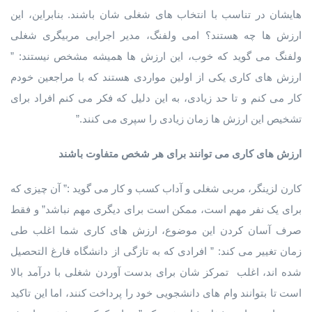
هایشان در تناسب با انتخاب های شغلی شان باشند. بنابراین، این
ارزش ها چه هستند؟ امی ولفنگ، مدیر اجرایی مربیگری شغلی
ولفنگ می گوید که خوب، این ارزش ها همیشه مشخص نیستند: ”
ارزش های کاری یکی از اولین مواردی هستند که با مراجعین خودم
کار می کنم و تا حد زیادی، به این دلیل که فکر می کنم افراد برای
تشخیص این ارزش ها زمان زیادی را سپری می کنند.”
ارزش های کاری می توانند برای هر شخص متفاوت باشند
کارن لزینگر، مربی شغلی و آداب کسب و کار می گوید :” آن چیزی که
برای یک نفر مهم است، ممکن است برای دیگری مهم نباشد” و فقط
صرف آسان کردن این موضوع، ارزش های کاری شما اغلب طی
زمان تغییر می کند: ” افرادی که به تازگی از دانشگاه فارغ التحصیل
شده اند، اغلب تمرکز شان برای بدست آوردن شغلی با درآمد بالا
است تا بتوانند وام های دانشجویی خود را پرداخت کنند، اما این تاکید