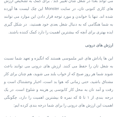
می تواند بعدا در شغل شان تغییر کند”. برای کمک به تشخیص ارزش
های کاری کنونی تان، در سایت Monster این چک لیست ها آورده
شده اند. تنها با خواندن و مورد توجه قرار دادن این موارد می توانند
به شما هنگامی که به دنبال شغل بعدی خود هستید، در شکل گیری
ایده بهتری برای آنچه که بیشترین اهمیت را دارد کمک کننده باشند.
ارزش های درونی
این ها پاداش های غیر ملموسی هستند که انگیزه و تعهد شما نسبت
به شغل تان را حفظ می کنند. ارزش های درونی می توانند باعث
شوند شما هر روز صبح که از خواب بلند می شوید، هم چنان برای کار
مشتاق باشید، حتی زمانی که هوا بد است، اخبار وحشتناک است و
رفت و آمد تان به محل کار کابوسی پر هزینه و شلوغ است. در یک
درجه بندی از ۱ تا ۵ که نمره ۵ بیشترین اهمیت را دارد، چگونگی
اهمیت این ارزش های درونی را برای شما درجه بندی کرده ایم: