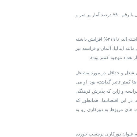
در بریتانیا، مطالب در مورد دورکاری ۳۲۹ درصد افزایش پیدا کرده بود در حالی که جستجو برای این مشاغل با رقم ۷۹۰ درصد آمار پر صر و
در ایالات متحده آمریکا، بین جنیوری ۲۰۲۰ و مارچ ۲۰۲۰ پست هایی که به طور شفاف به دورکاری اشاره داشته اند، تا ۳۱۹% افزایش داشته
 در کشورهایی مانند ایتالیا، آلمان و فرانسه نیز
 تعداد موجود کمتر بود).
ای شغل و حداقل در مورد مشاغل
 کمتر تاثیر گذاشته بود. او می
رانسه و ژاپن که پذیرش فرهنگی
ر این اقتصادها، همانطور که
ت های مربوط به دورکاری رو به
ه عنوان دورکاری برچسب خورده