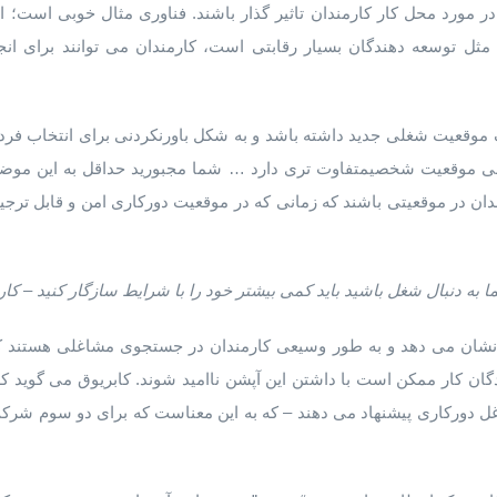
 مورد محل کار کارمندان تاثیر گذار باشند. فناوری مثال خوبی است؛ او
 مثل توسعه دهندگان بسیار رقابتی است، کارمندان می توانند برای ان
یک موقعیت شغلی جدید داشته باشد و به شکل باورنکردنی برای انتخاب فرد
موقعیت شخصیمتفاوت تری دارد … شما مجبورید حداقل به این موضوع 
ن در موقعیتی باشند که زمانی که در موقعیت دورکاری امن و قابل ترجیح 
 به دنبال شغل باشید باید کمی بیشتر خود را با شرایط سازگار کنید – کار
نشان می دهد و به طور وسیعی کارمندان در جستجوی مشاغلی هستند ک
گان کار ممکن است با داشتن این آپشن ناامید شوند. کابریوق می گوید که
غل دورکاری پیشنهاد می دهند – که به این معناست که برای دو سوم شرک