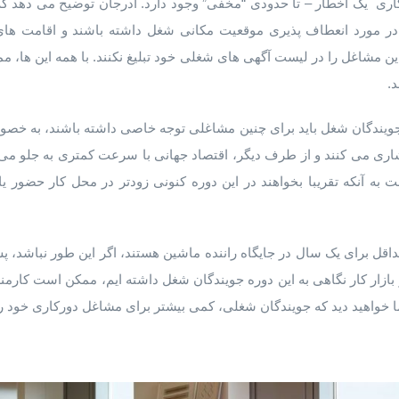
رکاری یک اخطار – تا حدودی “مخفی” وجود دارد. آدرجان توضیح می دهد
در مورد انعطاف پذیری موقعیت مکانی شغل داشته باشند و اقامت ها
ن مشاغل را در لیست آگهی های شغلی خود تبلیغ نکنند. با همه این ها، 
.
” جویندگان شغل باید برای چنین مشاغلی توجه خاصی داشته باشند، به خ
ی می کنند و از طرف دیگر، اقتصاد جهانی با سرعت کمتری به جلو می رود 
 به آنکه تقریبا بخواهند در این دوره کنونی زودتر در محل کار حضور 
داقل برای یک سال در جایگاه راننده ماشین هستند، اگر این طور نباشد، پ
 بازار کار نگاهی به این دوره جویندگان شغل داشته ایم، ممکن است کارم
ا خواهید دید که جویندگان شغلی، کمی بیشتر برای مشاغل دورکاری خود را 