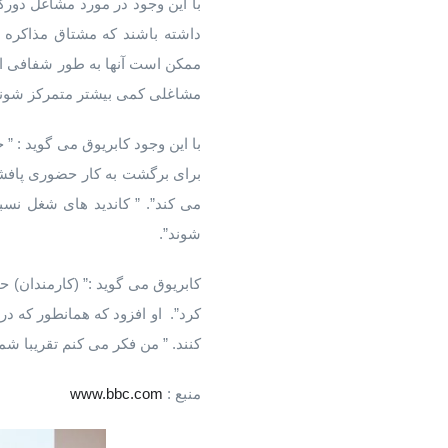
با این وجود در مورد مشاغل دو
داشته باشند که مشتاق مذاکره 
ممکن است آنها به طور شفافی ای
مشاغلی کمی بیشتر متمرکز شوند
با این وجود کابریوق می گوید : 
برای برگشت به کار حضوری پافشار
می کند”. ” کاندید های شغل نسبت
شوند”.
کابریوق می گوید :” (کارمندان) ح
کرد”. او افزود که همانطور که در
کنند. ” من فکر می کنم تقریبا شم
منبع :
www.bbc.com