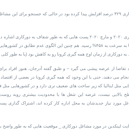
است در حالی که تعداد جستجوها به سرعت به ۴۵۸% رسید. هم چنین این الگوی عدم تطابق
ورکاری از زمان اوج همه گیری کرونا رو به کاهش بود (یا به طور کلی از
 تقاضا از عرضه پیشی می گیرد – و طبق گفته آدرجان، هنوز افراد بر
ام می دهند، حتی با این وجود که همه گیری کرونا در بعضی از اقتصاد ها
یی مثل ایتالیا که زیر ساخت های ضعیف تری دارد و در کشورهایی مثل ف
 بالایی نیست، عرضه این شغل ها با محدودیت بیشتری روبه روست. د
غل مورد نیاز جدیدشان به محل اداره کار کرده اند، اشتراک گذاری پس
یت لینکدین در مورد مشاغل دورکاری _ موقعیت هایی که به طور واضح ب