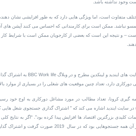
ست وجود نداشته باشد.
ختلف متفاوت است، اما ویژگی هایی دارد که به طور افزایشی نشان دهنده
همسو نباشد. ممکن است برای کارمندانی که احساس می کنند آپشن های 
ت – و نتیجه این است که بعضی از کارجویان ممکن است با شرایط کار
هند.
طبق ویژگی های جهانی که در سایت های ایند
 دورکاری دارد، تعداد چنین موقعیت های شغلی را در بسیاری از موارد بالا
ه گیری کرونا، تعداد مطالب در مورد مشاغل دورکاری به اوج خود رسید،
روپا، خاورمیانه و آفریقا (EMEA) در سایت ایندید اشاره می کند که ” اشتراک گذاری جستجوی 
ت کلیدی بزرگترین اقتصاد ها افزایش پیدا کرده بود”. “اگر به نتایج کلی 
دورکاری چهارو نیم برابر بیشتر از آن همه جستجوهایی بود که