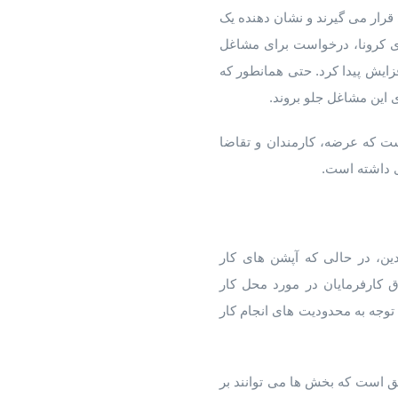
قرار می گیرند و نشان دهنده یک
مشاغل هستند. در مارچ سال ۲۰۲۰ در شروع همه گیری کرونا، درخواست برای مشاغل
تر از مشاغل غیر دورکاری به اشتراک گذاشته شد؛ در مارچ ۲۰۲۲، این رقم به ۲/۶ بار افزایش پیدا کرد. حتی همانطور که
 این مشاغل جلو بروند.
ست که عرضه، کارمندان و تقاضا
 داشته است.
ین، در حالی که آپشن های کار
 کارفرمایان در مورد محل کار
وجه به محدودیت های انجام کار
فق است که بخش ها می توانند بر