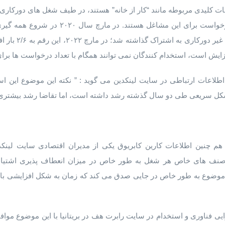
ات کلیدی مربوطه مانند “کار از خانه” هستند، در طیف شغل های دورکاری 
افزایش شگفت انگیز در تعداد درخواست برای این 
دورکاری ۸/۱ بار بیش
زایش است، استخدام کنندگان نمی توانند همگام با تعداد درخواست ها برای
اطلاعات ارتباطی در سایت لینکدین می گوید : ” نکته این موضوع این ا
شکل سریعی طی دو سال گذشته رشد داشته است، اما تقاضا رشد بیشتری
م چنین اطلاعات کارین کابریوق یکی از مدیران اقتصادی سایت لینکد
ه صنف های خاص هر شغل به طور خاص در میزان انعطاف پذیری اشتیاق
 موضوع به طور خاص در جایی صدق می کند که زمان به شکل افزایشی با ت
رایی فناوری و استخدام در سایت رابرت هف در بریتانیا با این موضوع موا