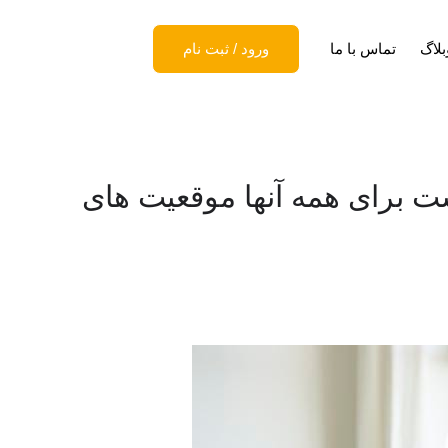
بلاگ
تماس با ما
ورود
/
ثبت نام
ت برای همه آنها موقعیت های