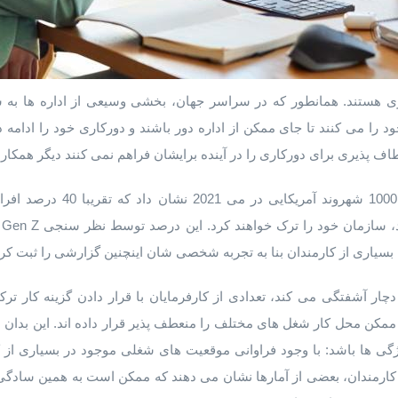
ی هستند. همانطور که در سراسر جهان، بخشی وسیعی از اداره ها به ش
د را می کنند تا جای ممکن از اداره دور باشند و دورکاری خود را ادامه ده
نعطاف پذیری برای دورکاری را در آینده برایشان فراهم نمی کنند دیگر همکار
نظرسنجی مورنینگ کانسلات از 1000
بسیاری از کارمندان بنا به تجربه شخصی شان اینچنین گزارشی را ثبت کرده
چار آشفتگی می کند، تعدادی از کارفرمایان با قرار دادن گزینه کار تر
ای ممکن محل کار شغل های مختلف را منعطف پذیر قرار داده اند. این بدا
ی ها باشد: با وجود فراوانی موقعیت های شغلی موجود در بسیاری از کشو
 کارمندان، بعضی از آمارها نشان می دهند که ممکن است به همین ساد