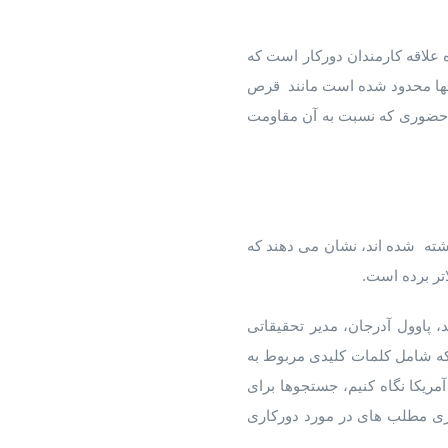
 علاقه کارمندان دورکار است که
آنها محدود شده است مانند قرص
 حضوری که نسبت به آن مقاومت
ید و لینکدین مطرح و در وبلاگ BBC Work life به اشتراک گذاشته شده اند، نشان می دهند که
تر برده است.
 پاوول آدرجان، مدیر تحقیقاتی
شغل هایی که شامل کلمات کلیدی مربوط به
آمریکا نگاه کنیم، جستجوها برای
 در سال 2019 صورت گرفت و اشتراک گذاری مطلب های در مورد دورکاری