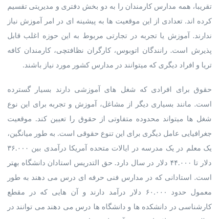
تقریبا، همه مدارس کارمندان را به دو بخش دفتری و مدیریتی تقسیم
کرده اند. تعدادی از این موقعیت ها به پیشینه ای در امر آموزش نیاز
ندارند. آموزش یا تجربه در تجارتی مربوط به این حوزه اغلب قابل
پذیرش است. رانندگان اتوبوس، کارگران نظافتچی، کارمندان کافه
تریا و افراد دیگری که میتوانند در مدارس کشور مورد نیاز باشند.
حقوق برای افرادی که شغل های آموزشی دارند بسیار گسترده
است. مانند بسیاری دیگر از مشاغل، آموزش و تجربه برای این نوع
شغل ها میتواند محدوده متفاوتی از حقوق را تعیین کند. موقعیت
جغرافیایی عامل دیگری برای این تنوع حقوقی است. به طور میانگین،
یک معلم در یک مدرسه در ایالات متحده آمریکا درآمدی بین ۳۶.۰۰۰
دلار تا ۴۴.۰۰۰ دلار در سال دارد. حق التدریس استادان دانشگاه بهتر
است. استادانی که در مدارس فنی حرفه ای درس می دهند به طور
معمول حدود ۶۰.۰۰۰ دلار درآمد دارند و آن هایی که در مقطع
کارشناسی در دانشکده ها و دانشگاه ها درس می دهند می توانند در