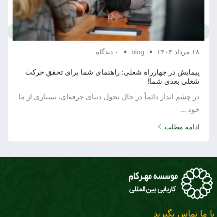
۱۸ مرداد ۱۴۰۳
blog
۰ دیدگاه
پیمایش در چهارراه شغلی: راهنمای شما برای تحقق حرکت
شغلی بعدی شما!
در چشم ‌انداز دائماً در حال تحول دنیای حرفه‌ای، بسیاری از ما
خود ...
ادامه مطلب
با ما تماس بگیرید