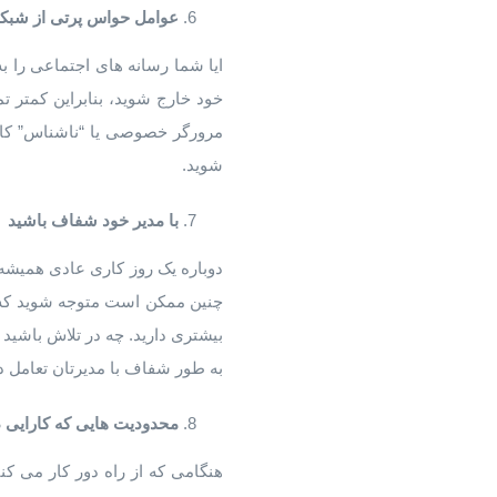
عوامل حواس پرتی از شبکه 
ایا شما رسانه های اجتماعی را 
خود خارج شوید، بنابراین کمتر تم
مرورگر خصوصی یا “ناشناس” کار 
شوید.
با مدیر خود شفاف باشید
دوباره یک روز کاری عادی همیشه 
چنین ممکن است متوجه شوید که طی
بیشتری دارید. چه در تلاش باشید ک
به طور شفاف با مدیرتان تعامل د
محدودیت هایی که کارایی دا
هنگامی که از راه دور کار می کنی