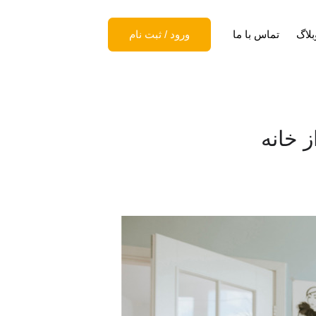
بلاگ
تماس با ما
ورود
/
ثبت نام