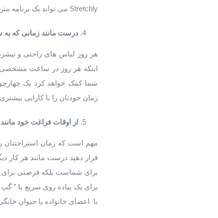
Stretchly می تواند یک برنامه متن باز باشد که یک صفحه یادآور و تایمر برای انجام حرکات کششی به شما پیشنهاد می دهد.
درست مانند زمانی که به س
هر روز لباس های راحتی و تیشرت
اینکه هر روز در ساعت مشخصی از
شما کمک خواهد کرد یک چهارچوب
زمان خودتان را با کارایی بیشتری
از اوقات فراغت خود مانند
مهم است که زمان استراحتتان را 
برای شماست بلکه فرصتی برای بست
برای یک پیاده روی سریع یا ” گپ 
با اعضای خانواده یا حیوان خانگی 