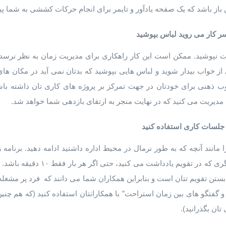
ر کار می روید لباس بپوشید
 نپوشید. ممکن است این کار راهکاری برای مدیریت زمان به نظر نرسد ا
 خواب بیدار شوید و لباس هایی بپوشید که بدتان نمی آید در مکان های
 ذهنی برای خودتان در جهت تمرکز بر پروژه های کاری تان داشته باشی
 مدیریت می کنید که در نهایت منجر به ارتقای بازدهی شما خواهد شد.
 جلسات کاری استفاده کنید
مانند آنچه که به طور نرمال در محیط اداره داشتید ادامه دهید. برنامه 
قرار دهید درست مانند هر کار دیگری که د
ن تقویم تتان است و بنابراین همکاران شما می دانند که فرد پر مشغله
و گفتگو های بین زمان استراحت” با همکارانتان استفاده کنید (که هم چنی
تان بگذرانید).