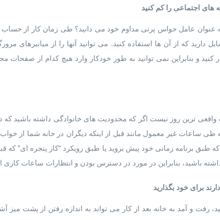
های اجتماعی را کم کنید
به عنوان عامل حواس پرتی مداوم خود می دانید؟ طی زمان کار از حساب
ایل دارید که از آن ها استفاده کنید. می توانید آنها را از میانبرهای مر
کنید و بنابراین نمی توانید به طور خودکار وارد هیچ کدام از صفحات م
واقعی ترین روز نیست اگر که محدودیت های خانوادگی داشته باشید که د
 ساعات غیر معمول مانند قبل از اینکه دیگران در خانه شما از خواب بی
ه طبق برنامه زمانی خود پیش بروید یا طبق رویکرد “کار پنجره ای” که قبلا
اشته باشید، بنابراین در مورد در دسترس بودن و انتظارات ساعات کاری ات
رند برای خود بگذارید
د، رفت و آمد به خانه بعد از کار می تواند به اندازه رفتن از پشت میز آشپ