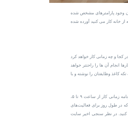
دون وجود پارامترهای مشخص شده
ر برای مدیریت زمان هنگامی که از خانه کار می کنید آورده شده
در کجا و چه زمانی کار خواهد کرد
ا انجام آن ها را راحتتر خواهد
تکه کاغذ وظایفتان را نوشته و با
اگر کار و شرکتتان اجازه می دهد رویکردی با عنوان ” کار پنجره ای” را در نظر داشته باشید. بر خلاف برنامه زمانی کار از ساعت ۹ تا ۵،
که در طول روز برای فعالیت‌های
کنید. در نظر سنجی اخیر سایت