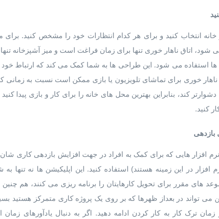
ید
 خانه انتخاب کنید و برای هر کدام انتظارات خود را مشخص کنید. برای م
 شود، اتاق ناهار خوری تنها برای زمان فراغت است و میز آشپزخانه تنها
 ها استفاده می شود. این طراحی ها به شما کمک می کند که ارتباط خود 
اق ناهار خوری برای تماشای تلویزیون یا بازی ممکن است نسبت به زمان
 دشوارتر کند، بنابراین بهترین محل های خانه را برای کار و بازی پیدا کنید
ر کنید.
 بازدهی
نرم افزار هایی که برای کمک به افراد در جهت افزایش بازدهی کاری شان
E و focus booster دو نرم افزار در این زمینه هستند) استفاده کنید. این اپلیکیشن ها نه ت
د های مقرر برای تحویل کارهایتان را برنامه ریزی می کنند، هم چنین ب
 می تواند در بعداز ظهرها که بر روی یک پروژه کاری متمرکز هستید بسیا
ان ترک کار به کار کردن ادامه دهید. اگر به دنبال یادآورهای زمان