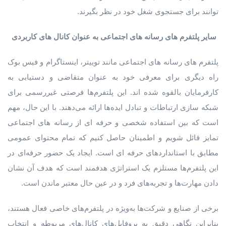
توانند برای جستجوی شغل خود در نظر بگیرند.
سایر
پلتفرم
های
رسانه
های
اجتماعی
به
عنوان
کانال
های
کاربردی
پلتفرم های رسانه های اجتماعی مانند توییتر، اینستاگرام و فیس بوک
راه دیگری برای معرفی خود به عنوان متقاضی و دستیابی به
کارفرمایان بالقوه شده اند. این پلتفرم‌ها فرصتی غیررسمی برای
شبکه‌ سازی ارتباطات و تبادل ایده‌ها ارائه می‌دهند. با این حال، مهم
است که بین استفاده شخصی و حرفه ای از رسانه های اجتماعی
تمایز قائل شویم و اطمینان حاصل کنیم که تمام محتوای عمومی
مطابق با استانداردهای حرفه ای است. ایجاد یک حضور حرفه‌ای در
این پلتفرم‌ها مستلزم یک استراتژی هدفمند است که هدف آن نشان
دادن مهارت‌ها و تجربه‌های فرد و در عین حال معتبر ماندن است.
برخی از صنایع و شرکت‌ها به‌ویژه در پلتفرم‌های خاصی فعال هستند،
بنابراین نگاهی دقیق به پروفایل‌های کانال‌های مربوطه و انتخاب