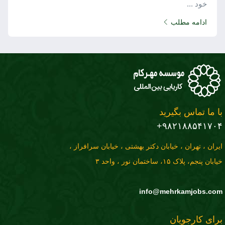
خود ...
ادامه مطلب
با ما تماس بگیرید
۹۸۲۱۸۸۵۴۱۷۰۴+
ایران ، تهران ، خیابان دکتر بهشتی ، خیابان سرافراز ،
خیابان پنجم، پلاک ۱۵، ساختمان نور ، واحد ۳
info@mehrkamjobs.com
برای کارجویان