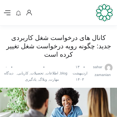
کانال های درخواست شغل کاربردی
جدید: چگونه رویه درخواست شغل تغییر
کرده است
۰
۱۳
sahar
اردیبهشت
blog
,
اطلاعات
,
تحصیلات
,
کاریابی
,
دیدگاه
zamanian
۱۴۰۳
مهارت
,
وبلاگ
,
یادگیری