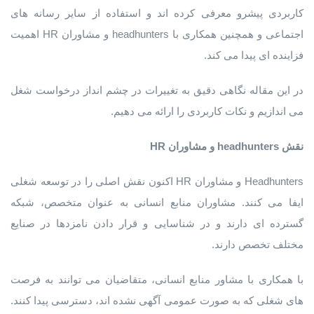
کاربردی پیشرو معرفی کرده اند و استفاده از سایر رسانه های
اجتماعی و همچنین همکاری با headhunters و مشاوران HR اهمیت
فزاینده ای پیدا می کند.
در این مقاله نگاهی دقیق به تغییرات در چشم انداز درخواست شغل
می اندازیم و نکات کاربردی را ارائه می دهیم.
نقش
headhunters
و
مشاوران
HR
Headhunters و مشاوران HR اکنون نقش اصلی را در توسعه شغلی
ایفا می کنند. مشاوران منابع انسانی به عنوان متخصص، شبکه
گسترده ای دارند و در شناسایی و قرار دادن نامزدها در صنایع
مختلف تخصص دارند.
با همکاری با مشاور منابع انسانی، متقاضیان می توانند به فرصت
های شغلی که به صورت عمومی آگهی نشده اند، دسترسی پیدا کنند.