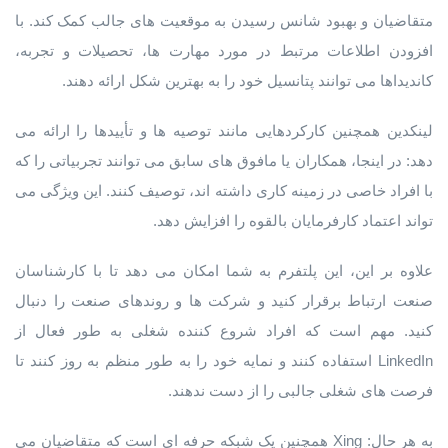
متقاضیان و بهبود شانس رسیدن به موقعیت های جالب کمک کند. با
افزودن اطلاعات مرتبط در مورد مهارت ها، تحصیلات و تجربه،
کاندیداها می توانند پتانسیل خود را به بهترین شکل ارائه دهند.
لینکدین همچنین کارکردهایی مانند توصیه ها و تأییدها را ارائه می
دهد: در اینجا، همکاران یا مافوق های سابق می توانند تجربیاتی را که
با افراد خاصی در زمینه کاری داشته اند، توصیف کنند. این ویژگی می
تواند اعتماد کارفرمایان بالقوه را افزایش دهد.
علاوه بر این، این پلتفرم به شما امکان می دهد تا با کارشناسان
صنعت ارتباط برقرار کنید و شرکت ها و روندهای صنعت را دنبال
کنید. مهم است که افراد شروع کننده شغلی به طور فعال از
LinkedIn استفاده کنند و نمایه خود را به طور منظم به روز کنند تا
فرصت های شغلی جالبی را از دست ندهند.
به هر حال: Xing همچنین یک شبکه حرفه ای است که متقاضیان می