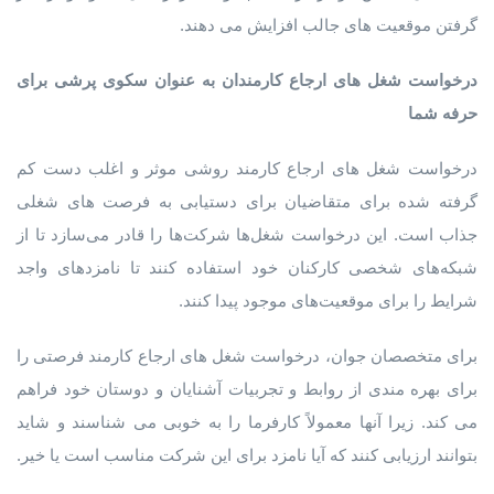
گرفتن موقعیت های جالب افزایش می دهند.
درخواست شغل
های
ارجاع
کارمندان
به
عنوان
سکوی
پرشی
برای
حرفه
شما
درخواست شغل های ارجاع کارمند روشی موثر و اغلب دست کم
گرفته شده برای متقاضیان برای دستیابی به فرصت های شغلی
جذاب است. این درخواست شغل‌ها شرکت‌ها را قادر می‌سازد تا از
شبکه‌های شخصی کارکنان خود استفاده کنند تا نامزدهای واجد
شرایط را برای موقعیت‌های موجود پیدا کنند.
برای متخصصان جوان، درخواست شغل های ارجاع کارمند فرصتی را
برای بهره مندی از روابط و تجربیات آشنایان و دوستان خود فراهم
می کند. زیرا آنها معمولاً کارفرما را به خوبی می شناسند و شاید
بتوانند ارزیابی کنند که آیا نامزد برای این شرکت مناسب است یا خیر.