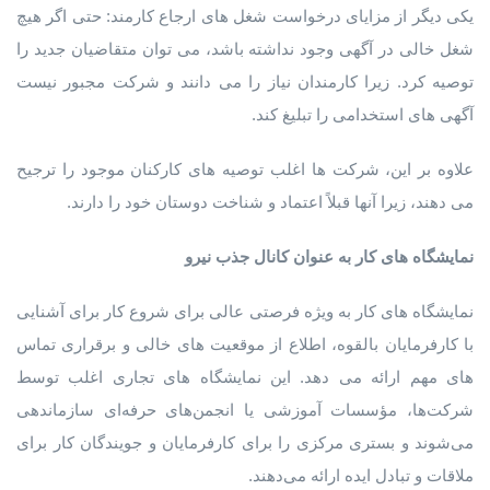
یکی دیگر از مزایای درخواست شغل های ارجاع کارمند: حتی اگر هیچ
شغل خالی در آگهی وجود نداشته باشد، می توان متقاضیان جدید را
توصیه کرد. زیرا کارمندان نیاز را می دانند و شرکت مجبور نیست
آگهی های استخدامی را تبلیغ کند.
علاوه بر این، شرکت ها اغلب توصیه های کارکنان موجود را ترجیح
می دهند، زیرا آنها قبلاً اعتماد و شناخت دوستان خود را دارند.
نمایشگاه
های
کار
به
عنوان
کانال
جذب
نیرو
نمایشگاه های کار به ویژه فرصتی عالی برای شروع کار برای آشنایی
با کارفرمایان بالقوه، اطلاع از موقعیت های خالی و برقراری تماس
های مهم ارائه می دهد. این نمایشگاه ‌های تجاری اغلب توسط
شرکت‌ها، مؤسسات آموزشی یا انجمن‌های حرفه‌ای سازماندهی
می‌شوند و بستری مرکزی را برای کارفرمایان و جویندگان کار برای
ملاقات و تبادل ایده ارائه می‌دهند.