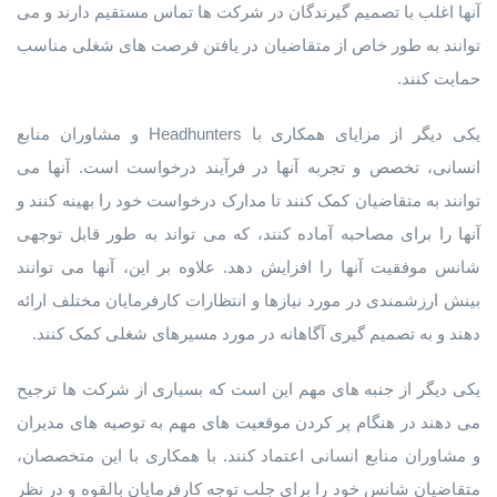
آنها اغلب با تصمیم گیرندگان در شرکت ها تماس مستقیم دارند و می
توانند به طور خاص از متقاضیان در یافتن فرصت های شغلی مناسب
حمایت کنند.
یکی دیگر از مزایای همکاری با Headhunters و مشاوران منابع
انسانی، تخصص و تجربه آنها در فرآیند درخواست است. آنها می
توانند به متقاضیان کمک کنند تا مدارک درخواست خود را بهینه کنند و
آنها را برای مصاحبه آماده کنند، که می تواند به طور قابل توجهی
شانس موفقیت آنها را افزایش دهد. علاوه بر این، آنها می توانند
بینش ارزشمندی در مورد نیازها و انتظارات کارفرمایان مختلف ارائه
دهند و به تصمیم گیری آگاهانه در مورد مسیرهای شغلی کمک کنند.
یکی دیگر از جنبه های مهم این است که بسیاری از شرکت ها ترجیح
می دهند در هنگام پر کردن موقعیت های مهم به توصیه های مدیران
و مشاوران منابع انسانی اعتماد کنند. با همکاری با این متخصصان،
متقاضیان شانس خود را برای جلب توجه کارفرمایان بالقوه و در نظر