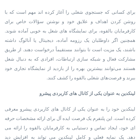
برای کسانی که جستجوی شغلی را آغاز کرده اند مهم است که با
روشن کردن اهداف و علایق خود و نوشتن سؤالات خاص برای
کارفرمایان بالقوه، برای نمایشگاه های شغل به خوبی آماده شوند.
همچنین اگر داوطلبان یک رزومه آماده، دیجیتال یا آنالوگ داشته
باشند، یک مزیت است تا بتوانند مستقیماً درخواست دهند. از طریق
مشارکت فعال و شبکه ‌سازی ارتباطات، افرادی که به دنبال شغل
هستند می‌توانند بیشترین بهره را از بازدید از نمایشگاه تجاری خود
ببرند و فرصت‌های شغلی بالقوه را کشف کنند.
لینکدین
به
عنوان
یکی
از
کانال
های
کاربردی
پیشرو
لینکدین خود را به عنوان یکی از کانال های کاربردی پیشرو معرفی
کرده است. این پلتفرم یک فرصت ایده آل برای ارائه مشخصات حرفه
ای خود، ایجاد تماس و دستیابی به کارفرمایان بالقوه را ارائه می
دهد. یک نمایه فعلی و کامل لینکدین می تواند به افزایش دید