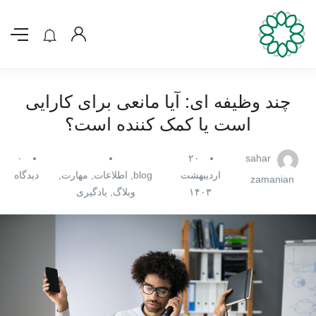
چند وظیفه ای: آیا مانعی برای کارایی
است یا کمک کننده است؟
۰
۲۰
sahar
اردیبهشت
blog
,
اطلاعات
,
مهارت
,
دیدگاه
zamanian
۱۴۰۳
وبلاگ
,
یادگیری