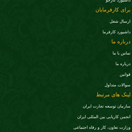
داشبورد کارجو
برای کارفرمایان
ارسال شغل
داشبورد کارفرما
درباره ما
تماس با ما
درباره ما
قوانین
سوالات متداول
لینک های مرتبط
سازمان توسعه تجارت ايران
انجمن کاریابی بین المللی ایران
وزارت تعاون، کار و رفاه اجتماعی