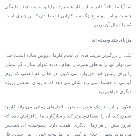
اما آیا ما واقعاً قادر به این کار هستیم؟ مزایا و معایب چند وظیفگی
چیست و این موضوع چگونه با کارایی ارتباط دارد؟ این چیزی است
که ما دنبال آن بودیم.
مزایای چند وظیفه ای
یکی از بزرگترین مزیت های آن انجام کارهای روتین ساده است: حتی
می توان آنها را به طور همزمان انجام داد. به عنوان مثال، اگر ایمیلی
را برای رئیس خود فوروارد می کنیم، در حالی که اعلانی که روی
گوشی ما چشمک می زند نشان می دهد که به زودی مشغول پروژه
دیگری خواهیم بود.
علاوه بر این، نزدیک شدن به ضرب‌الاجل‌های زمانی می‌تواند کار را
تسریع کند، آن را انعطاف‌پذیرتر کند و سازگاری ما را افزایش دهد، که
امروز بیش از هر زمان دیگری اهمیت دارد. چندوظیفه ای همچنین
می تواند شما را خلاق تر کند، زیرا ما توجه خود را بین چندین کار