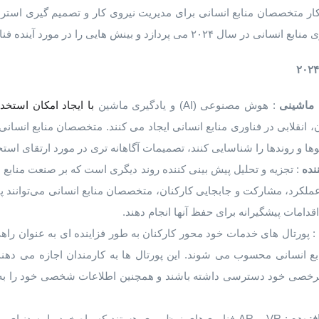
 متخصصان منابع انسانی برای مدیریت نیروی کار و تصمیم گیری استراتژی
هایی را در مورد آینده فناوری منابع انسانی ارائه می دهد.
ماشینی
: هوش مصنوعی (AI) و یادگیری ماشین
با ایجاد امکان استخد
انقلابی در فناوری منابع انسانی ایجاد می کنند. متخصصان منابع انسانی 
گوها و روندها را شناسایی کنند، تصمیمات آگاهانه تری در مورد ارتقای استخ
نده
: تجزیه و تحلیل پیش بینی کننده روند دیگری است که بر صنعت منابع انس
ملکرد، مشارکت و جابجایی کارکنان، متخصصان منابع انسانی می‌توانند پی
امات پیشگیرانه برای حفظ آنها انجام دهند.
: پورتال های خدمات خود محور کارکنان به طور فزاینده ای به عنوان راه
ع انسانی محسوب می شوند. این پورتال ها به کارمندان اجازه می دهند 
رخصی خود دسترسی داشته باشند و همچنین اطلاعات شخصی خود را به 
فزوده