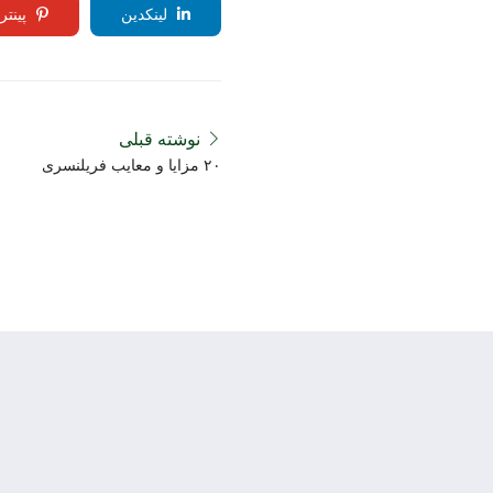
لینکدین
پینت
نوشته قبلی
۲۰ مزایا و معایب فریلنسری