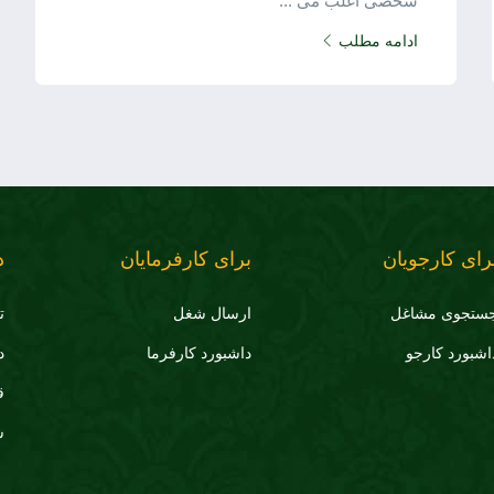
شخصی اغلب می ...
ادامه مطلب
رای کارجویان
برای کارفرمایان
د
ستجوی مشاغل
ارسال شغل
ت
اشبورد کارجو
داشبورد کارفرما
د
ق
س