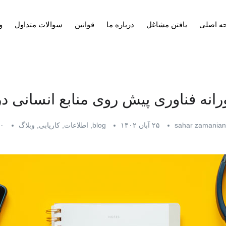
ه اصلی
یافتن مشاغل
درباره ما
قوانین
سوالات متداول
و
انه فناوری پیش روی منابع انسانی در سا
sahar zamanian
۲۵ آبان ۱۴۰۲
blog
,
اطلاعات
,
کاریابی
,
وبلاگ
۰ دیدگاه