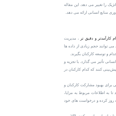
ک را تغییر می دهد. این مقاله
ام کارآمدتر و دقیق تر
، مدیریت
می توانند حجم زیادی از داده ها
دام و توسعه کارکنان بگیرند.
انی تأثیر می گذارد. با تجزیه و
ش‌بینی کنند که کدام کارکنان در
ی برای بهبود مشارکت کارکنان و
تا به اطلاعات مربوط به مزایا،
روز کرده و درخواست های خود
: VR و AR فناوری‌های نوظهوری هستند که راه خود را به دنیای منابع انسانی باز می‌کنند. VR می