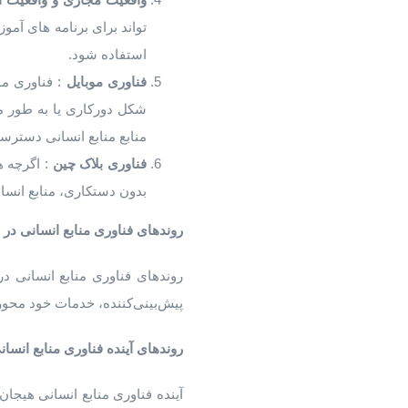
استفاده شود.
فناوری
موبایل
: فناوری مو
شکل دورکاری یا به طور مدو
منابع منابع انسانی دسترس
فناوری
بلاک
چین
: اگرچه ه
بدون دستکاری، منابع انسان
روندهای
فناوری
منابع
انسانی
در
پیش‌بینی‌کننده، خدمات خود محور 
روندهای
آینده
فناوری
منابع
انسان
آینده فناوری منابع انسانی هیجان 