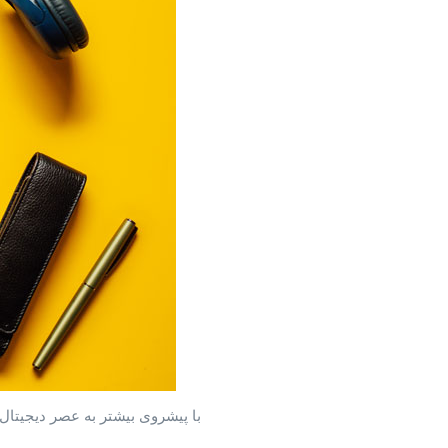
با پیشروی بیشتر به عصر دیجیتال، دنیای منابع انسانی (HR