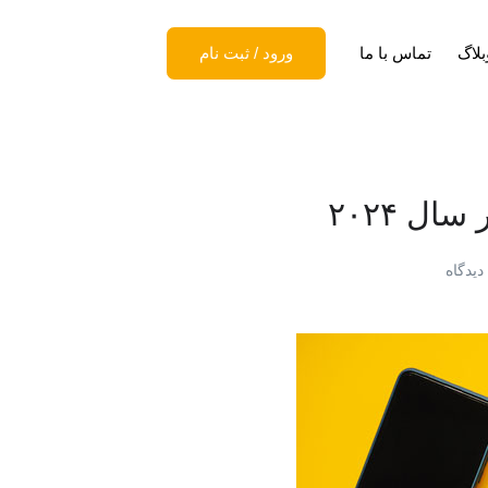
بلاگ
تماس با ما
ورود
/
ثبت نام
ل ۲۰۲۴