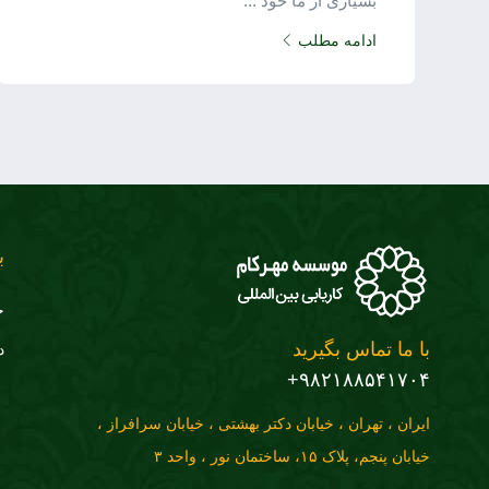
بسیاری از ما خود ...
ادامه مطلب
ب
ج
با ما تماس بگیرید
د
۹۸۲۱۸۸۵۴۱۷۰۴+
ایران ، تهران ، خیابان دکتر بهشتی ، خیابان سرافراز ،
خیابان پنجم، پلاک ۱۵، ساختمان نور ، واحد ۳