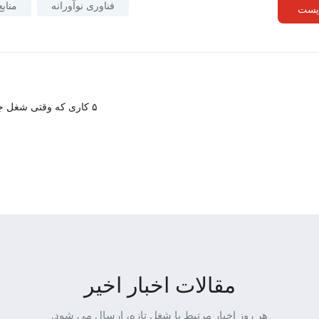
فناوری نوآورانه
منابع
ریست
۵ کاری که وقتی شغل جد
مقالات اخبار اخیر
هر روز اخبار مرتبط با شغل تازه، ارسال می شود.