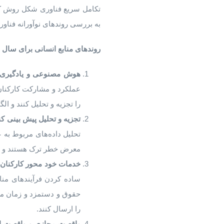
تکامل سریع فناوری شکل روش کار
به بررسی روندهای نوآورانه فناوری منابع انسانی در سال ۲۰۲۴ می پردازد و بینش 
روندهای منابع انسانی برای سال ۲۰۲۴
هوش
مصنوعی
و
یادگیری
عملکرد و مشارکت کارکنان، 
را تجزیه و تحلیل کنند و ال
تجزیه
و
تحلیل
پیش
بینی
کن
تحلیل داده‌های مربوط به ع
معرض خطر ترک هستند و اقد
خدمات خود محور
کارکنان
ساده کردن فرآیندهای مناب
حقوق و دستمزد و زمان م
را ارسال کنند.
واقعیت
مجازی
و
واقعیت
ا