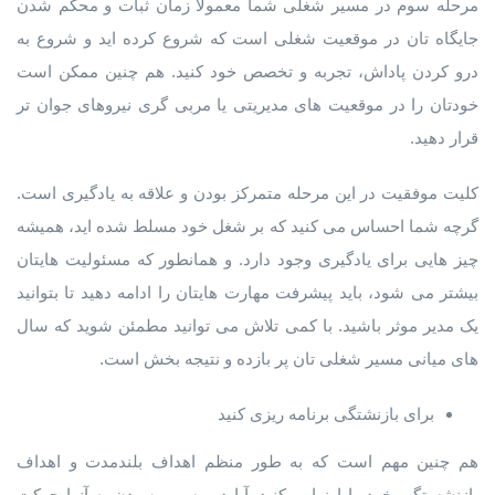
مرحله سوم در مسیر شغلی شما معمولا زمان ثبات و محکم شدن
جایگاه تان در موقعیت شغلی است که شروع کرده اید و شروع به
درو کردن پاداش، تجربه و تخصص خود کنید. هم چنین ممکن است
خودتان را در موقعیت های مدیریتی یا مربی گری نیروهای جوان تر
قرار دهید.
کلیت موفقیت در این مرحله متمرکز بودن و علاقه به یادگیری است.
گرچه شما احساس می کنید که بر شغل خود مسلط شده اید، همیشه
چیز هایی برای یادگیری وجود دارد. و همانطور که مسئولیت هایتان
بیشتر می شود، باید پیشرفت مهارت هایتان را ادامه دهید تا بتوانید
یک مدیر موثر باشید. با کمی تلاش می توانید مطمئن شوید که سال
های میانی مسیر شغلی تان پر بازده و نتیجه بخش است.
برای بازنشتگی برنامه ریزی کنید
هم چنین مهم است که به طور منظم اهداف بلندمدت و اهداف
بازنشستگی خود را ارزیابی کنید. آیا در مسیر رسیدن به آنها حرکت