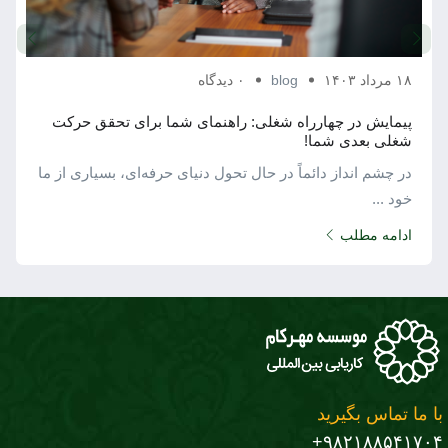
۱۸ مرداد ۱۴۰۳
blog
۰ دیدگاه
پیمایش در چهارراه شغلی: راهنمای شما برای تحقق حرکت
شغلی بعدی شما!
در چشم ‌انداز دائماً در حال تحول دنیای حرفه‌ای، بسیاری از ما
خود ...
ادامه مطلب
با ما تماس بگیرید
۹۸۲۱۸۸۵۴۱۷۰۴+