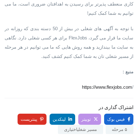
کاری منعطف پذیرتر برای رسیدن به اهدافتان ضروری است، ما می
توانیم به شما کمک کنیم!
با توجه به آگهی های شغلی در بیش از 50 دسته بندی که روزانه در
سایت ما قرار می گیرد، FlexJobs برای هر کسی شغلی دارد. نگاهی
به سایت ما بیندازید و همه روش هایی که ما می توانیم در هر مرحله
از مسیر شغلی تان به شما کمک کنیم کشف کنید.
منبع :
https://
www.flexjobs.com
/
اشتراک گذاری در
فیس بوک
توییتر
لینکدین
پینتریست
۵ مرحله
مسیر شغلیاختیاری